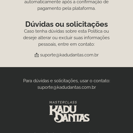
automaticamente após a confirmação de
pagamento pela plataforma.
Dúvidas ou solicitações
Caso tenha dúvidas sobre esta Política ou
deseje alterar ou excluir suas informações
pessoais, entre em contato:
📩 suporte@kadudantas.com.br
Para dúvidas e solicitações, usar o contato:
suporte@kadudantas.com.br